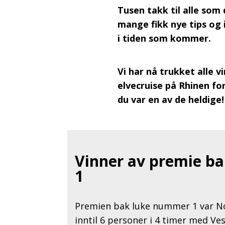
Tusen takk til alle som 
mange fikk nye tips og 
i tiden som kommer.
Vi har nå trukket alle 
elvecruise på Rhinen fo
du var en av de heldige!
Vinner av premie b
1
Premien bak luke nummer 1 var Nord
inntil 6 personer i 4 timer med Ve