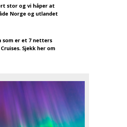
rt stor og vi håper at
 både Norge og utlandet
n som er et 7 netters
 Cruises. Sjekk her om