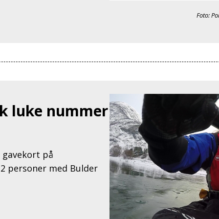
Foto: P
ak luke nummer
 gavekort på
r 2 personer med Bulder