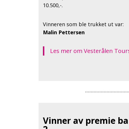
10.500,-.
Vinneren som ble trukket ut var:
Malin Pettersen
Les mer om Vesterålen Tours
Vinner av premie b