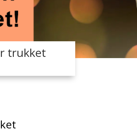
r trukket
kket