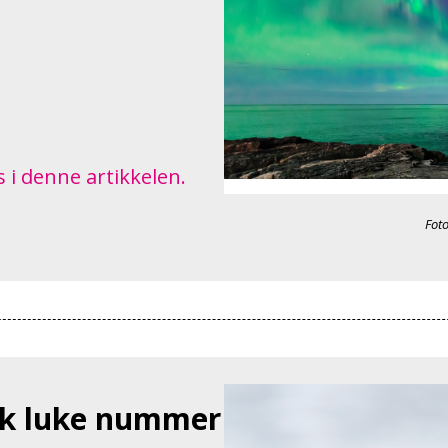
 i denne artikkelen.
Foto
ak luke nummer