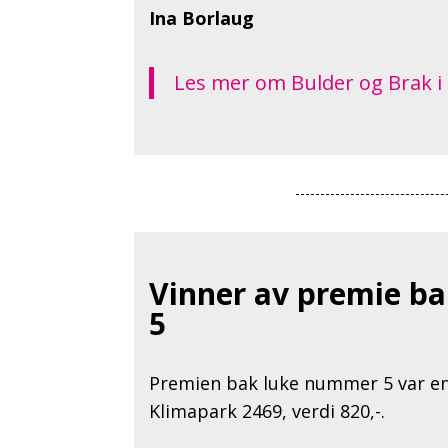
Ina Borlaug
Les mer om Bulder og Brak i
Vinner av premie b
5
Premien bak luke nummer 5 var en f
Klimapark 2469, verdi 820,-.