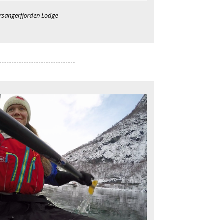
orsangerfjorden Lodge