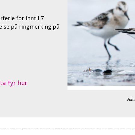
erie for inntil 7
kelse på ringmerking på
ta Fyr her
Foto