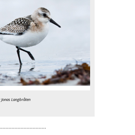
: Jonas Langbråten