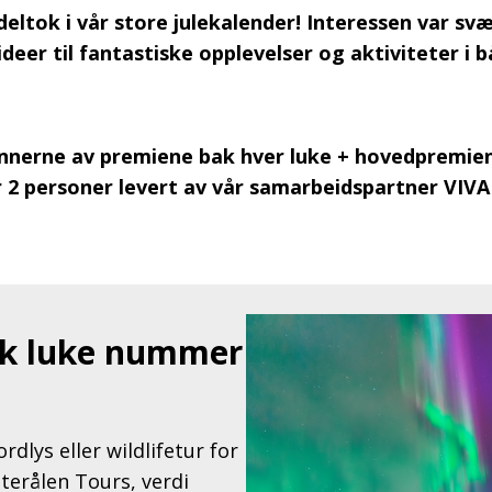
deltok i vår store julekalender! Interessen var svæ
ideer til fantastiske opplevelser og aktiviteter i
vinnerne av premiene bak hver luke + hovedpremie
r 2 personer levert av vår samarbeidspartner VIVA
ak luke nummer
lys eller wildlifetur for
sterålen Tours, verdi