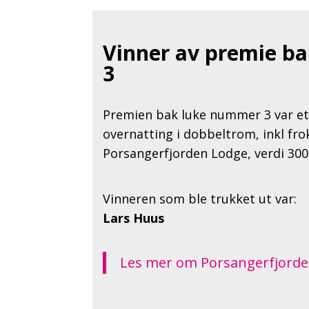
Vinner av premie b
3
Premien bak luke nummer 3 var et
overnatting i dobbeltrom, inkl fro
Porsangerfjorden Lodge, verdi 3000
Vinneren som ble trukket ut var:
Lars Huus
Les mer om Porsangerfjorde