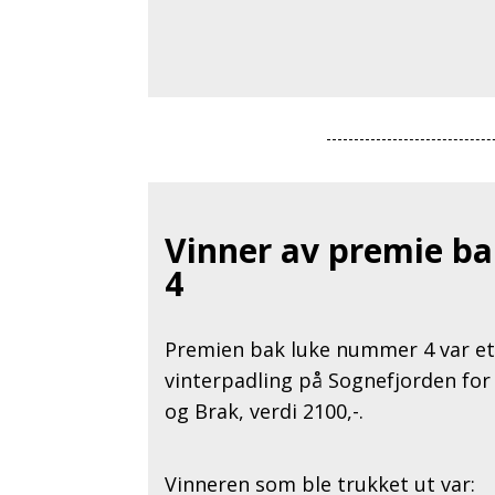
Vinner av premie b
4
Premien bak luke nummer 4 var et
vinterpadling på Sognefjorden fo
og Brak, verdi 2100,-.
Vinneren som ble trukket ut var: