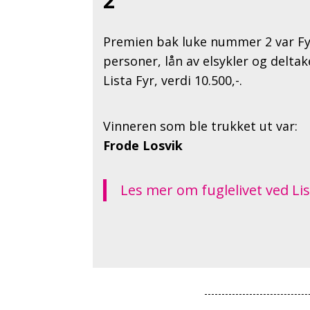
2
Premien bak luke nummer 2 var Fyrf
personer, lån av elsykler og delta
Lista Fyr, verdi 10.500,-.
Vinneren som ble trukket ut var:
Frode Losvik
Les mer om fuglelivet ved Lis