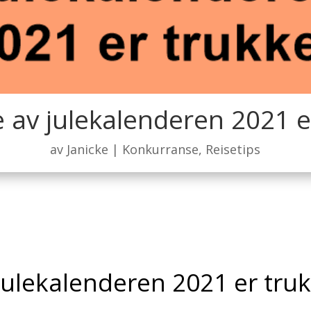
 av julekalenderen 2021 e
av
Janicke
|
Konkurranse
,
Reisetips
julekalenderen 2021 er tru