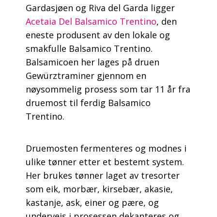
Gardasjøen og Riva del Garda ligger
Acetaia Del Balsamico Trentino
, den
eneste produsent av den lokale og
smakfulle Balsamico Trentino.
Balsamicoen her lages på druen
Gewürztraminer gjennom en
nøysommelig prosess som tar 11 år fra
druemost til ferdig Balsamico
Trentino.
Druemosten fermenteres og modnes i
ulike tønner etter et bestemt system.
Her brukes tønner laget av tresorter
som eik, morbær, kirsebær, akasie,
kastanje, ask, einer og pære, og
underveis i prosessen dekanteres og