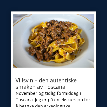
Villsvin – den autentiske
smaken av Toscana
November og tidlig formiddag i
Toscana. Jeg er på en ekskursjon for
å besøke den arkeologiske