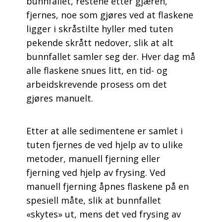
bunnfallet, restene etter gjæren,
fjernes, noe som gjøres ved at flaskene
ligger i skråstilte hyller med tuten
pekende skrått nedover, slik at alt
bunnfallet samler seg der. Hver dag må
alle flaskene snues litt, en tid- og
arbeidskrevende prosess om det
gjøres manuelt.
Etter at alle sedimentene er samlet i
tuten fjernes de ved hjelp av to ulike
metoder, manuell fjerning eller
fjerning ved hjelp av frysing. Ved
manuell fjerning åpnes flaskene på en
spesiell måte, slik at bunnfallet
«skytes» ut, mens det ved frysing av