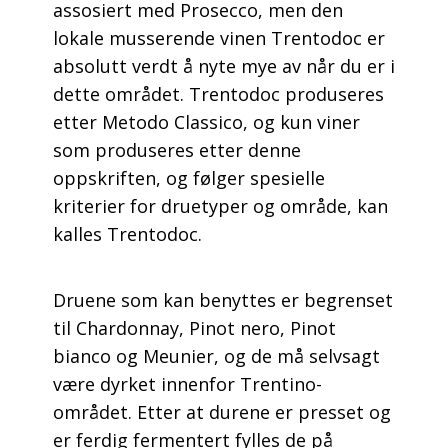
assosiert med Prosecco, men den
lokale musserende vinen Trentodoc er
absolutt verdt å nyte mye av når du er i
dette området. Trentodoc produseres
etter Metodo Classico, og kun viner
som produseres etter denne
oppskriften, og følger spesielle
kriterier for druetyper og område, kan
kalles Trentodoc.
Druene som kan benyttes er begrenset
til Chardonnay, Pinot nero, Pinot
bianco og Meunier, og de må selvsagt
være dyrket innenfor Trentino-
området. Etter at durene er presset og
er ferdig fermentert fylles de på