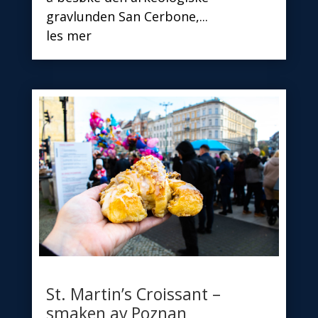
gravlunden San Cerbone,...
les mer
St. Martin’s Croissant –
smaken av Poznan