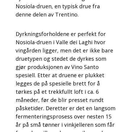
Nosiola-druen, en typisk drue fra
denne delen av Trentino.
Dyrkningsforholdene er perfekt for
Nosiola-druen i Valle dei Laghi hvor
vingården ligger, men det er ikke bare
druetypen og stedet de dyrkes som
gjør produksjonen av Vino Santo
spesiell. Etter at druene er plukket
legges de på spesielle brett for å
tørkes på et trekkfullt loft i ca. 6
måneder, før de blir presset rundt
påsketider. Deretter er det en langsom
fermenteringsprosess over nesten 15
år på små tønner i vinkjelleren som får