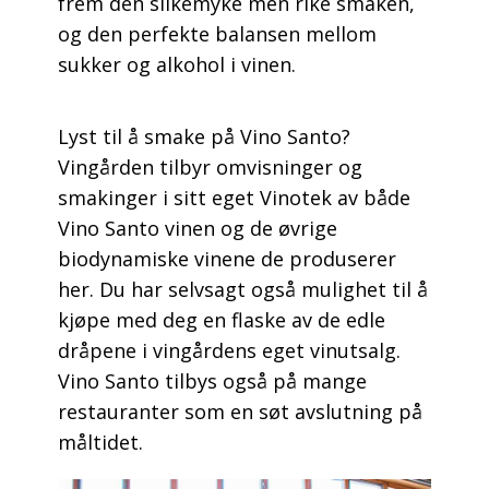
frem den silkemyke men rike smaken,
og den perfekte balansen mellom
sukker og alkohol i vinen.
Lyst til å smake på Vino Santo?
Vingården tilbyr omvisninger og
smakinger i sitt eget Vinotek av både
Vino Santo vinen og de øvrige
biodynamiske vinene de produserer
her. Du har selvsagt også mulighet til å
kjøpe med deg en flaske av de edle
dråpene i vingårdens eget vinutsalg.
Vino Santo tilbys også på mange
restauranter som en søt avslutning på
måltidet.