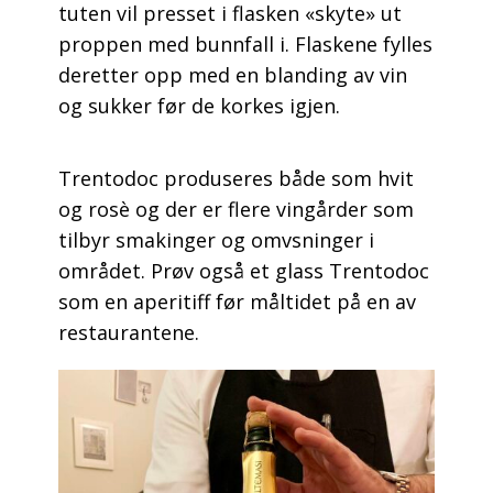
tuten vil presset i flasken «skyte» ut
proppen med bunnfall i. Flaskene fylles
deretter opp med en blanding av vin
og sukker før de korkes igjen.
Trentodoc produseres både som hvit
og rosè og der er flere vingårder som
tilbyr smakinger og omvsninger i
området. Prøv også et glass Trentodoc
som en aperitiff før måltidet på en av
restaurantene.