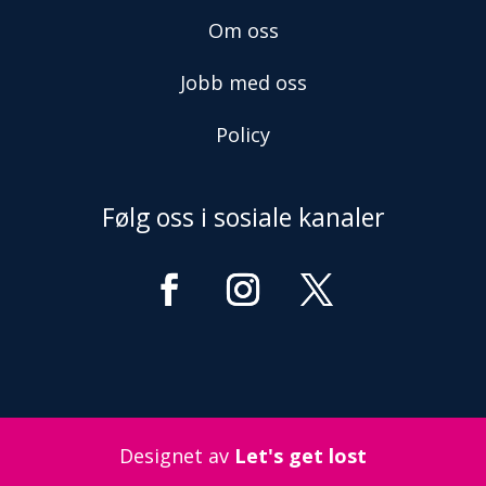
Om oss
Jobb med oss
Policy
Følg oss i sosiale kanaler
Designet av
Let's get lost