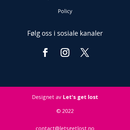
Policy
Følg oss i sosiale kanaler
Designet av
Let's get lost
© 2022
contact@letsgetlost.no