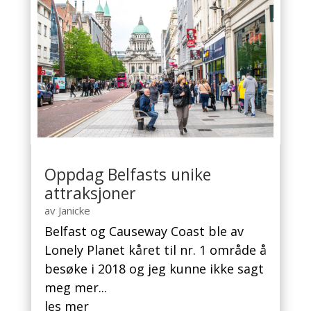
Oppdag Belfasts unike
attraksjoner
av
Janicke
Belfast og Causeway Coast ble av
Lonely Planet kåret til nr. 1 område å
besøke i 2018 og jeg kunne ikke sagt
meg mer...
les mer