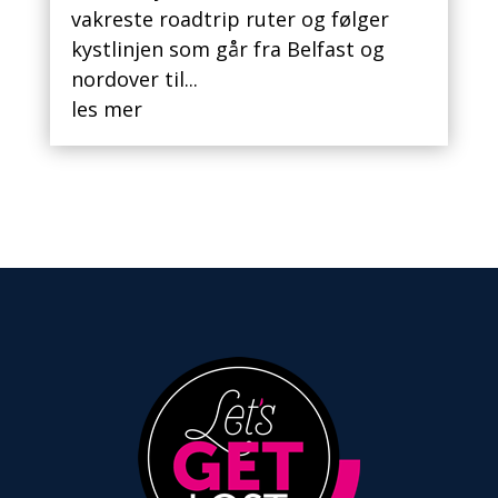
vakreste roadtrip ruter og følger
kystlinjen som går fra Belfast og
nordover til...
les mer