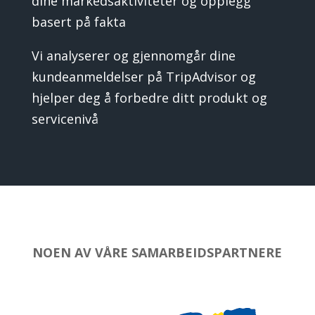
dine markedsaktiviteter og opplegg
basert på fakta
Vi analyserer og gjennomgår dine
kundeanmeldelser på TripAdvisor og
hjelper deg å forbedre ditt produkt og
servicenivå
NOEN AV VÅRE SAMARBEIDSPARTNERE