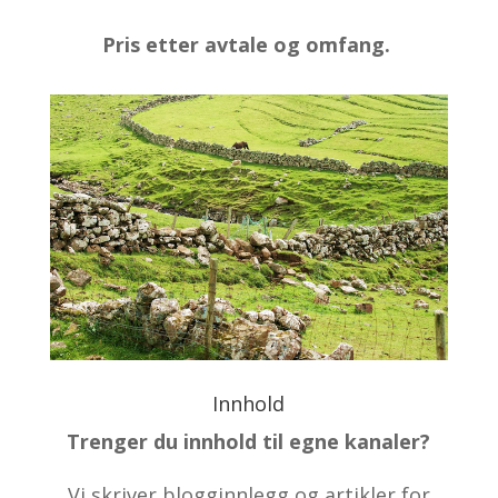
Pris etter avtale og omfang.
Innhold
Trenger du innhold til egne kanaler?
Vi skriver blogginnlegg og artikler for