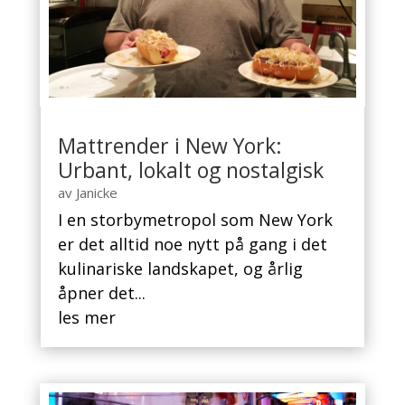
Mattrender i New York:
Urbant, lokalt og nostalgisk
av
Janicke
I en storbymetropol som New York
er det alltid noe nytt på gang i det
kulinariske landskapet, og årlig
åpner det...
les mer