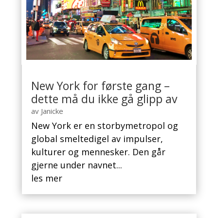
New York for første gang –
dette må du ikke gå glipp av
av
Janicke
New York er en storbymetropol og
global smeltedigel av impulser,
kulturer og mennesker. Den går
gjerne under navnet...
les mer