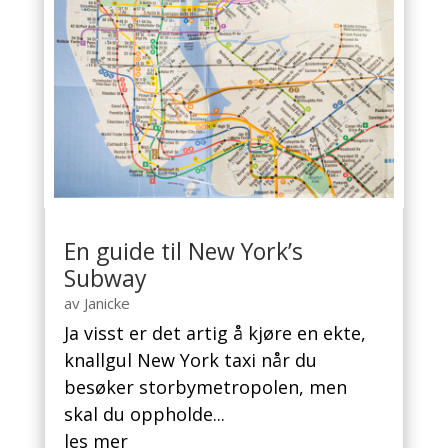
En guide til New York’s
Subway
av
Janicke
Ja visst er det artig å kjøre en ekte,
knallgul New York taxi når du
besøker storbymetropolen, men
skal du oppholde...
les mer