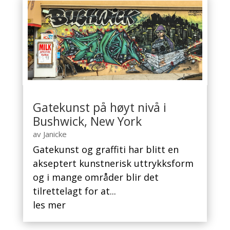
Gatekunst på høyt nivå i
Bushwick, New York
av
Janicke
Gatekunst og graffiti har blitt en
akseptert kunstnerisk uttrykksform
og i mange områder blir det
tilrettelagt for at...
les mer