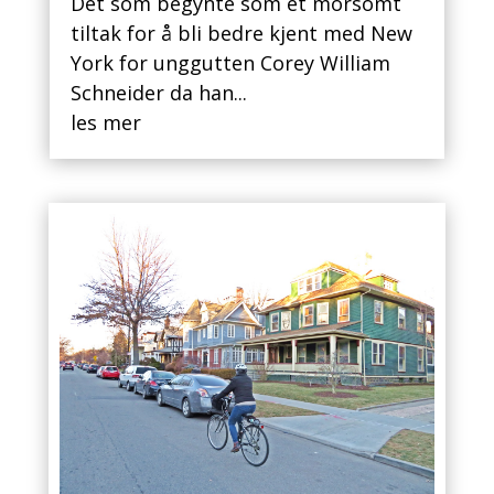
Det som begynte som et morsomt
tiltak for å bli bedre kjent med New
York for unggutten Corey William
Schneider da han...
les mer