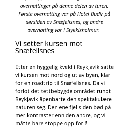
overnattinger på denne delen av turen.
Første overnatting var på Hotel Budir på
sørsiden av Snæfellsnes, og andre
overnatting var i Stykkisholmur.
Vi setter kursen mot
Snæfellsnes
Etter en hyggelig kveld i Reykjavik satte
vi kursen mot nord og ut av byen, klar
for en roadtrip til Snæfellsnes. Da vi
forlot det tettbebygde området rundt
Reykjavik åpenbarte den spektakulære
naturen seg. Den ene fjellsiden bød på
mer kontraster enn den andre, og vi
måtte bare stoppe opp for å