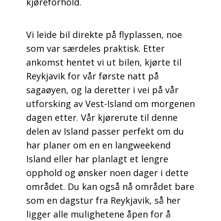
kjøreforhold.
Vi leide bil direkte på flyplassen, noe
som var særdeles praktisk. Etter
ankomst hentet vi ut bilen, kjørte til
Reykjavik for vår første natt på
sagaøyen, og la deretter i vei på vår
utforsking av Vest-Island om morgenen
dagen etter. Vår kjørerute til denne
delen av Island passer perfekt om du
har planer om en en langweekend
Island eller har planlagt et lengre
opphold og ønsker noen dager i dette
området. Du kan også nå området bare
som en dagstur fra Reykjavik, så her
ligger alle mulighetene åpen for å