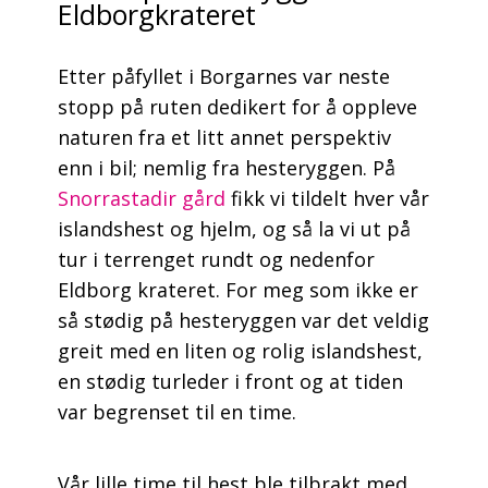
Eldborgkrateret
Etter påfyllet i Borgarnes var neste
stopp på ruten dedikert for å oppleve
naturen fra et litt annet perspektiv
enn i bil; nemlig fra hesteryggen. På
Snorrastadir gård
fikk vi tildelt hver vår
islandshest og hjelm, og så la vi ut på
tur i terrenget rundt og nedenfor
Eldborg krateret. For meg som ikke er
så stødig på hesteryggen var det veldig
greit med en liten og rolig islandshest,
en stødig turleder i front og at tiden
var begrenset til en time.
Vår lille time til hest ble tilbrakt med