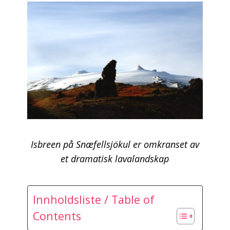
Isbreen på Snæfellsjökul er omkranset av
et dramatisk lavalandskap
Innholdsliste / Table of
Contents