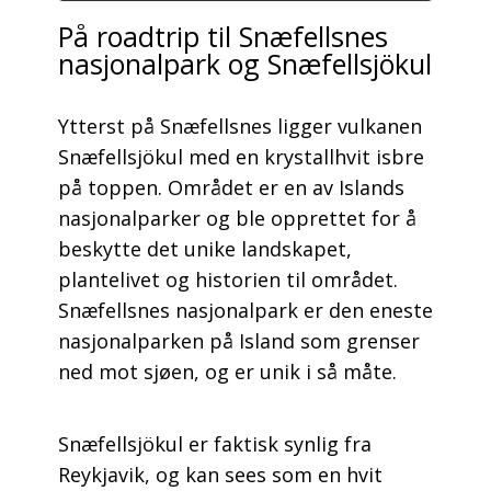
På roadtrip til Snæfellsnes
nasjonalpark og Snæfellsjökul
Ytterst på Snæfellsnes ligger vulkanen
Snæfellsjökul med en krystallhvit isbre
på toppen. Området er en av Islands
nasjonalparker og ble opprettet for å
beskytte det unike landskapet,
plantelivet og historien til området.
Snæfellsnes nasjonalpark er den eneste
nasjonalparken på Island som grenser
ned mot sjøen, og er unik i så måte.
Snæfellsjökul er faktisk synlig fra
Reykjavik, og kan sees som en hvit