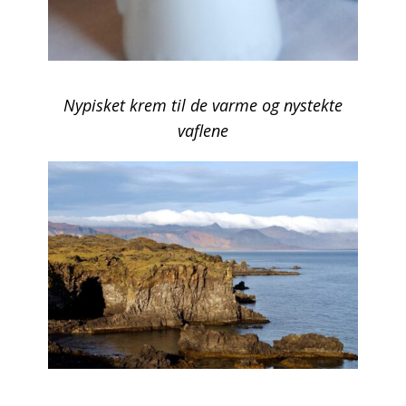
Nypisket krem til de varme og nystekte
vaflene