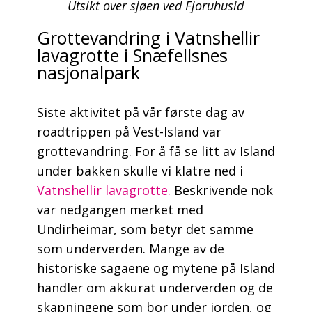
Utsikt over sjøen ved Fjoruhusid
Grottevandring i Vatnshellir
lavagrotte i Snæfellsnes
nasjonalpark
Siste aktivitet på vår første dag av
roadtrippen på Vest-Island var
grottevandring. For å få se litt av Island
under bakken skulle vi klatre ned i
Vatnshellir lavagrotte.
Beskrivende nok
var nedgangen merket med
Undirheimar, som betyr det samme
som underverden. Mange av de
historiske sagaene og mytene på Island
handler om akkurat underverden og de
skapningene som bor under jorden, og