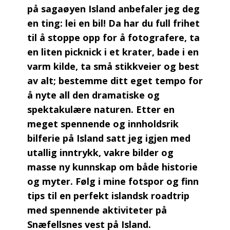
på sagaøyen Island anbefaler jeg deg
en ting: lei en bil! Da har du full frihet
til å stoppe opp for å fotografere, ta
en liten picknick i et krater, bade i en
varm kilde, ta små stikkveier og best
av alt; bestemme ditt eget tempo for
å nyte all den dramatiske og
spektakulære naturen. Etter en
meget spennende og innholdsrik
bilferie på Island satt jeg igjen med
utallig inntrykk, vakre bilder og
masse ny kunnskap om både historie
og myter. Følg i mine fotspor og finn
tips til en perfekt islandsk roadtrip
med spennende aktiviteter på
Snæfellsnes vest på Island.