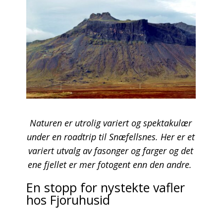
Naturen er utrolig variert og spektakulær
under en roadtrip til Snæfellsnes. Her er et
variert utvalg av fasonger og farger og det
ene fjellet er mer fotogent enn den andre.
En stopp for nystekte vafler
hos Fjoruhusid