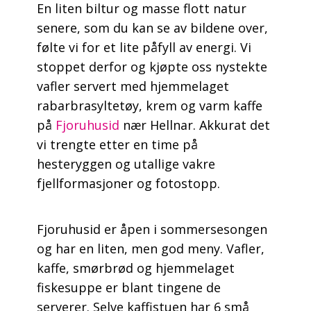
En liten biltur og masse flott natur
senere, som du kan se av bildene over,
følte vi for et lite påfyll av energi. Vi
stoppet derfor og kjøpte oss nystekte
vafler servert med hjemmelaget
rabarbrasyltetøy, krem og varm kaffe
på
Fjoruhusid
nær Hellnar. Akkurat det
vi trengte etter en time på
hesteryggen og utallige vakre
fjellformasjoner og fotostopp.
Fjoruhusid er åpen i sommersesongen
og har en liten, men god meny. Vafler,
kaffe, smørbrød og hjemmelaget
fiskesuppe er blant tingene de
serverer. Selve kaffistuen har 6 små