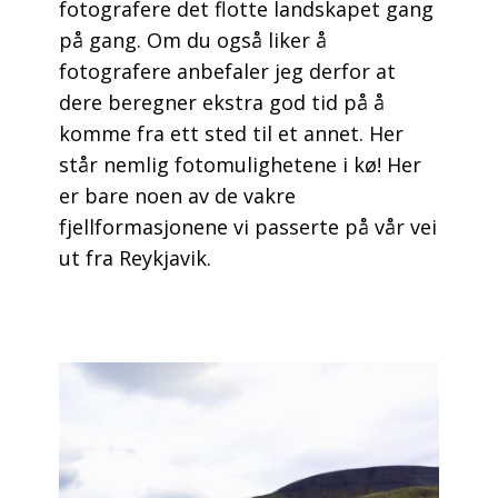
fotografere det flotte landskapet gang
på gang. Om du også liker å
fotografere anbefaler jeg derfor at
dere beregner ekstra god tid på å
komme fra ett sted til et annet. Her
står nemlig fotomulighetene i kø! Her
er bare noen av de vakre
fjellformasjonene vi passerte på vår vei
ut fra Reykjavik.