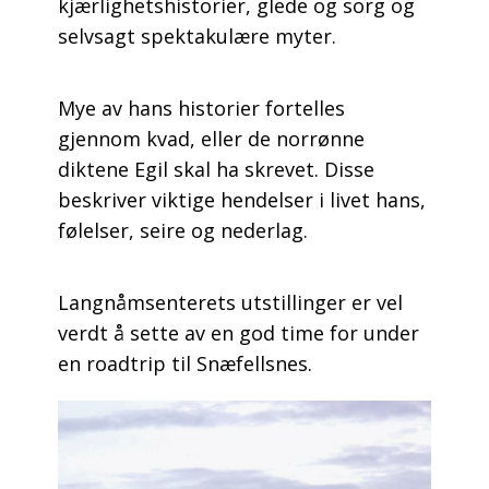
kjærlighetshistorier, glede og sorg og
selvsagt spektakulære myter.
Mye av hans historier fortelles
gjennom kvad, eller de norrønne
diktene Egil skal ha skrevet. Disse
beskriver viktige hendelser i livet hans,
følelser, seire og nederlag.
Langnåmsenterets utstillinger er vel
verdt å sette av en god time for under
en roadtrip til Snæfellsnes.