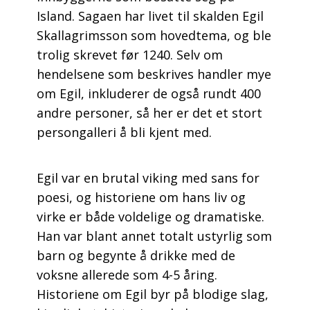
Island. Sagaen har livet til skalden Egil
Skallagrimsson som hovedtema, og ble
trolig skrevet før 1240. Selv om
hendelsene som beskrives handler mye
om Egil, inkluderer de også rundt 400
andre personer, så her er det et stort
persongalleri å bli kjent med.
Egil var en brutal viking med sans for
poesi, og historiene om hans liv og
virke er både voldelige og dramatiske.
Han var blant annet totalt ustyrlig som
barn og begynte å drikke med de
voksne allerede som 4-5 åring.
Historiene om Egil byr på blodige slag,