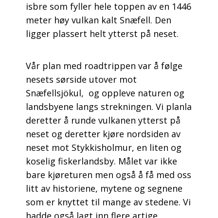
isbre som fyller hele toppen av en 1446
meter høy vulkan kalt Snæfell. Den
ligger plassert helt ytterst på neset.
Vår plan med roadtrippen var å følge
nesets sørside utover mot
Snæfellsjökul, og oppleve naturen og
landsbyene langs strekningen. Vi planla
deretter å runde vulkanen ytterst på
neset og deretter kjøre nordsiden av
neset mot Stykkisholmur, en liten og
koselig fiskerlandsby. Målet var ikke
bare kjøreturen men også å få med oss
litt av historiene, mytene og segnene
som er knyttet til mange av stedene. Vi
hadde også lagt inn flere artige