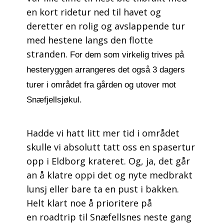
en kort ridetur ned til havet og
deretter en rolig og avslappende tur
med hestene langs den flotte
stranden.
For dem som virkelig trives på
hesteryggen arrangeres det også 3 dagers
turer i området fra gården og utover mot
Snæfjellsjøkul.
Hadde vi hatt litt mer tid i området
skulle vi absolutt tatt oss en spasertur
opp i Eldborg krateret. Og, ja, det går
an å klatre oppi det og nyte medbrakt
lunsj eller bare ta en pust i bakken.
Helt klart noe å prioritere på
en roadtrip til Snæfellsnes neste gang