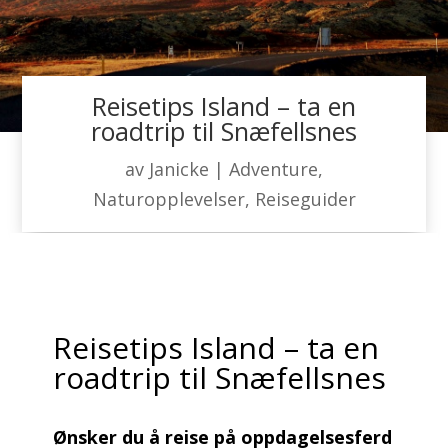
Reisetips Island – ta en
roadtrip til Snæfellsnes
av
Janicke
|
Adventure
,
Naturopplevelser
,
Reiseguider
Reisetips Island – ta en
roadtrip til Snæfellsnes
Ønsker du å reise på oppdagelsesferd