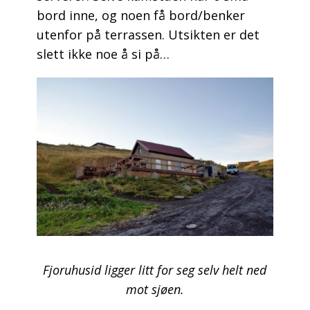
bord inne, og noen få bord/benker
utenfor på terrassen. Utsikten er det
slett ikke noe å si på…
Fjoruhusid ligger litt for seg selv helt ned
mot sjøen.