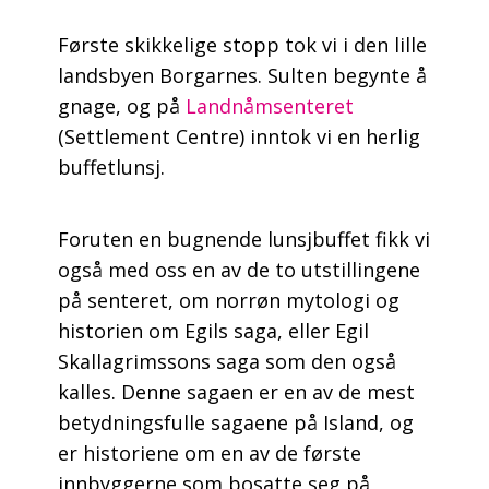
Første skikkelige stopp tok vi i den lille
landsbyen Borgarnes. Sulten begynte å
gnage, og på
Landnåmsenteret
(Settlement Centre) inntok vi en herlig
buffetlunsj.
Foruten en bugnende lunsjbuffet fikk vi
også med oss en av de to utstillingene
på senteret, om norrøn mytologi og
historien om Egils saga, eller Egil
Skallagrimssons saga som den også
kalles. Denne sagaen er en av de mest
betydningsfulle sagaene på Island, og
er historiene om en av de første
innbyggerne som bosatte seg på