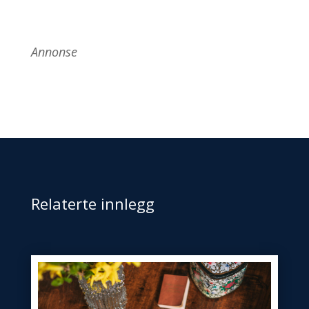
Annonse
Relaterte innlegg