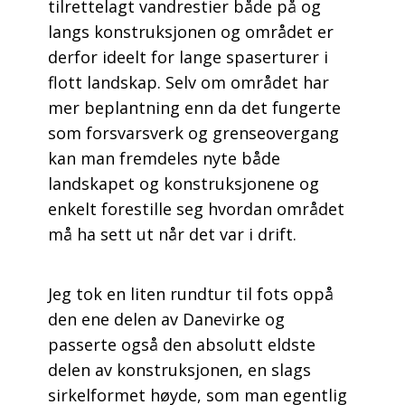
tilrettelagt vandrestier både på og
langs konstruksjonen og området er
derfor ideelt for lange spaserturer i
flott landskap. Selv om området har
mer beplantning enn da det fungerte
som forsvarsverk og grenseovergang
kan man fremdeles nyte både
landskapet og konstruksjonene og
enkelt forestille seg hvordan området
må ha sett ut når det var i drift.
Jeg tok en liten rundtur til fots oppå
den ene delen av Danevirke og
passerte også den absolutt eldste
delen av konstruksjonen, en slags
sirkelformet høyde, som man egentlig