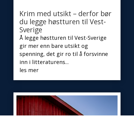
Krim med utsikt – derfor bør
du legge høstturen til Vest-
Sverige
Å legge høstturen til Vest-Sverige
gir mer enn bare utsikt og
spenning, det gir ro til å forsvinne
inn i litteraturens...
les mer