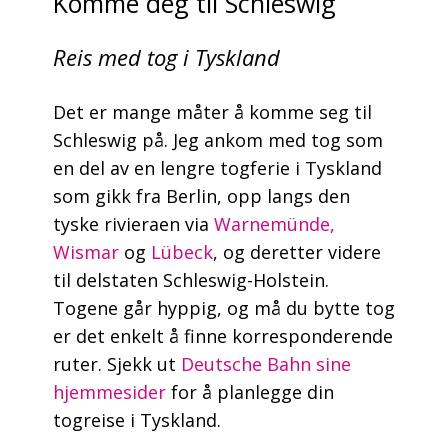
Komme deg til Schleswig
Reis med tog i Tyskland
Det er mange måter å komme seg til
Schleswig på. Jeg ankom med tog som
en del av en lengre togferie i Tyskland
som gikk fra Berlin, opp langs den
tyske rivieraen via
Warnemünde,
Wismar
og
Lübeck
, og deretter videre
til delstaten Schleswig-Holstein.
Togene går hyppig, og må du bytte tog
er det enkelt å finne korresponderende
ruter. Sjekk ut
Deutsche Bahn sine
hjemmesider
for å planlegge din
togreise i Tyskland.