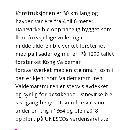
Konstruksjonen er 30 km lang og
høyden variere fra 4 til 6 meter.
Danevirke ble opprinnelig bygget som
flere forskjellige voller og i
middelalderen ble verket forsterket
med pallisader og murer. På 1200 tallet
forsterket Kong Valdemar
forsvarsverket med en steinmur, som i
dag er kjent som Valdemarsmuren.
Valdemarsmuren er stedvis avdekket
og synlig for besøkende. Danevirke ble
sist gang benyttet som forsvarsmur
under en krig i 1864 og ble i 2018
oppført på UNESCOs verdensarvliste.