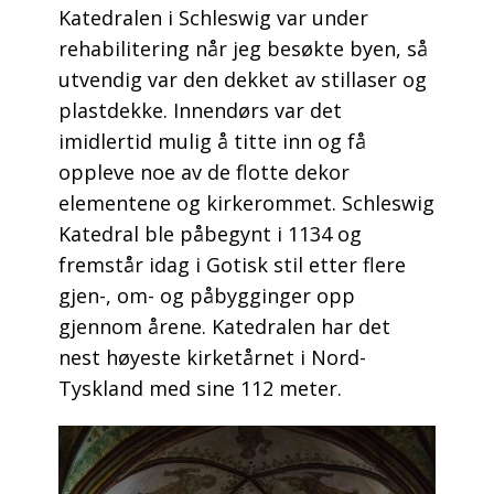
Katedralen i Schleswig var under
rehabilitering når jeg besøkte byen, så
utvendig var den dekket av stillaser og
plastdekke. Innendørs var det
imidlertid mulig å titte inn og få
oppleve noe av de flotte dekor
elementene og kirkerommet. Schleswig
Katedral ble påbegynt i 1134 og
fremstår idag i Gotisk stil etter flere
gjen-, om- og påbygginger opp
gjennom årene. Katedralen har det
nest høyeste kirketårnet i Nord-
Tyskland med sine 112 meter.