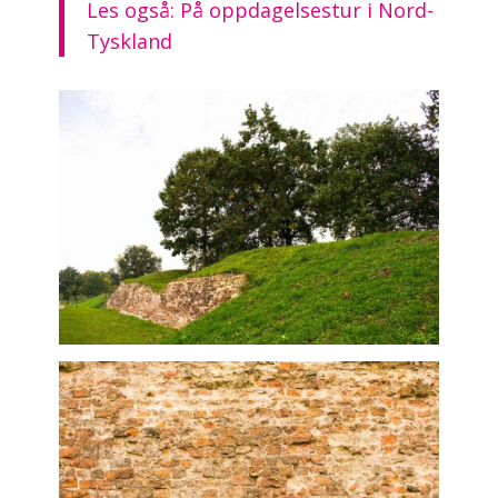
Les også: På oppdagelsestur i Nord-
Tyskland