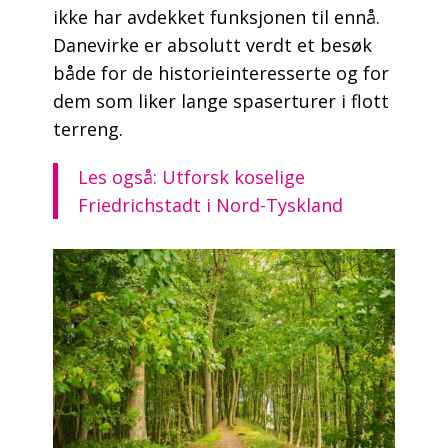
ikke har avdekket funksjonen til ennå.
Danevirke er absolutt verdt et besøk
både for de historieinteresserte og for
dem som liker lange spaserturer i flott
terreng.
Les også: Utforsk koselige
Friedrichstadt i Nord-Tyskland