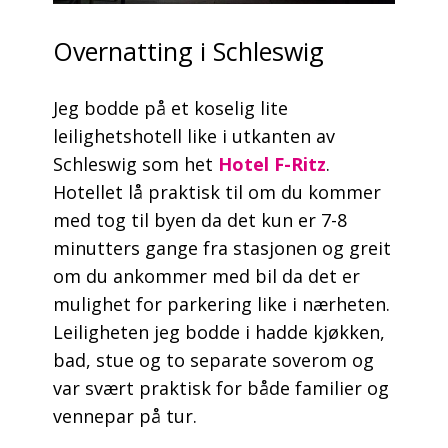
Overnatting i Schleswig
Jeg bodde på et koselig lite
leilighetshotell like i utkanten av
Schleswig som het
Hotel F-Ritz
.
Hotellet lå praktisk til om du kommer
med tog til byen da det kun er 7-8
minutters gange fra stasjonen og greit
om du ankommer med bil da det er
mulighet for parkering like i nærheten.
Leiligheten jeg bodde i hadde kjøkken,
bad, stue og to separate soverom og
var svært praktisk for både familier og
vennepar på tur.