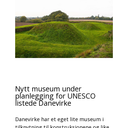
Nytt museum under
planlegging for UNESCO
listede Danevirke
Danevirke har et eget lite museum i
tilknytning til konstruksjonene og like