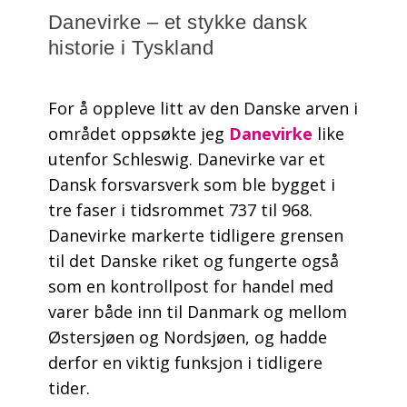
Danevirke – et stykke dansk
historie i Tyskland
For å oppleve litt av den Danske arven i
området oppsøkte jeg
Danevirke
like
utenfor Schleswig. Danevirke var et
Dansk forsvarsverk som ble bygget i
tre faser i tidsrommet 737 til 968.
Danevirke markerte tidligere grensen
til det Danske riket og fungerte også
som en kontrollpost for handel med
varer både inn til Danmark og mellom
Østersjøen og Nordsjøen, og hadde
derfor en viktig funksjon i tidligere
tider.