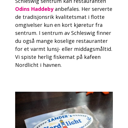
Schleswig sentrum kan restauranten
Odins Haddeby
anbefales. Her serverte
de tradisjonsrik kvalitetsmat i flotte
omgivelser kun en kort kjøretur fra
sentrum. I sentrum av Schleswig finner
du også mange koselige restauranter
for et varmt lunsj- eller middagsmåltid.
Vi spiste herlig fiskemat på kafeen
Nordlicht i havnen.