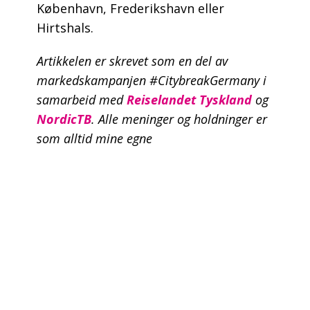
København, Frederikshavn eller
Hirtshals.
Artikkelen er skrevet som en del av
markedskampanjen #CitybreakGermany i
samarbeid med
Reiselandet Tyskland
og
NordicTB
. Alle meninger og holdninger er
som alltid mine egne