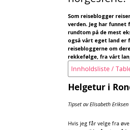
Som reiseblogger reiser
verden. Jeg har funnet 
rundtom på de mest eks
også vårt eget land er 
reisebloggerne om deres 
rekkefølge, fra vårt la
Innholdsliste / Tab
Helgetur i Ro
Tipset av Elisabeth Eriks
Hvis jeg får velge fra øve