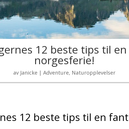
ernes 12 beste tips til en
norgesferie!
av
Janicke
|
Adventure
,
Naturopplevelser
es 12 beste tips til en fant