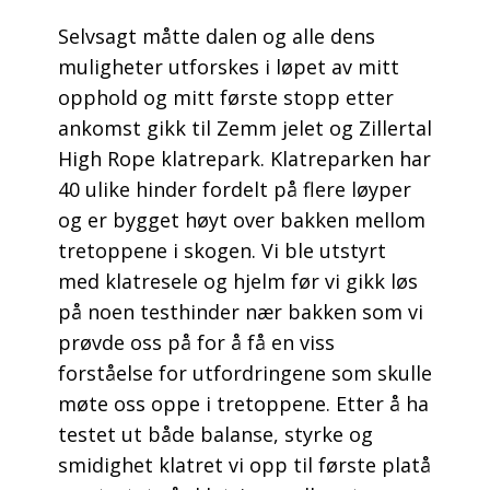
Selvsagt måtte dalen og alle dens
muligheter utforskes i løpet av mitt
opphold og mitt første stopp etter
ankomst gikk til Zemm jelet og Zillertal
High Rope klatrepark. Klatreparken har
40 ulike hinder fordelt på flere løyper
og er bygget høyt over bakken mellom
tretoppene i skogen. Vi ble utstyrt
med klatresele og hjelm før vi gikk løs
på noen testhinder nær bakken som vi
prøvde oss på for å få en viss
forståelse for utfordringene som skulle
møte oss oppe i tretoppene. Etter å ha
testet ut både balanse, styrke og
smidighet klatret vi opp til første platå