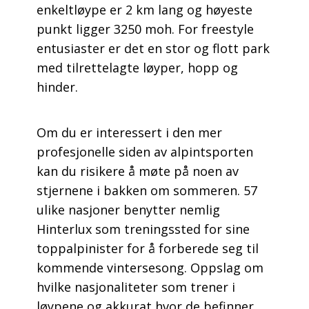
enkeltløype er 2 km lang og høyeste
punkt ligger 3250 moh. For freestyle
entusiaster er det en stor og flott park
med tilrettelagte løyper, hopp og
hinder.
Om du er interessert i den mer
profesjonelle siden av alpintsporten
kan du risikere å møte på noen av
stjernene i bakken om sommeren. 57
ulike nasjoner benytter nemlig
Hinterlux som treningssted for sine
toppalpinister for å forberede seg til
kommende vintersesong. Oppslag om
hvilke nasjonaliteter som trener i
løypene og akkurat hvor de befinner