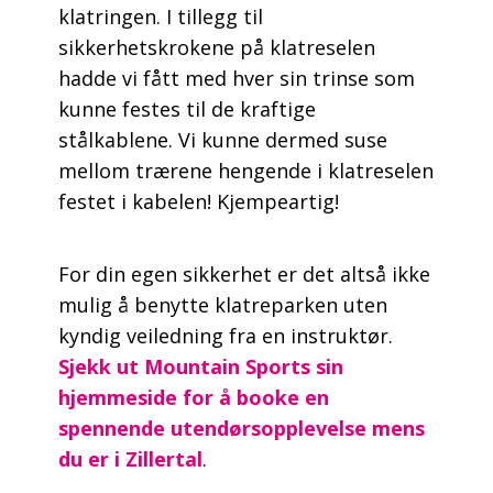
klatringen. I tillegg til
sikkerhetskrokene på klatreselen
hadde vi fått med hver sin trinse som
kunne festes til de kraftige
stålkablene. Vi kunne dermed suse
mellom trærene hengende i klatreselen
festet i kabelen! Kjempeartig!
For din egen sikkerhet er det altså ikke
mulig å benytte klatreparken uten
kyndig veiledning fra en instruktør.
Sjekk ut Mountain Sports sin
hjemmeside for å booke en
spennende utendørsopplevelse mens
du er i Zillertal
.