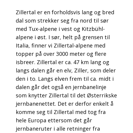
Zillertal er en forholdsvis lang og bred
dal som strekker seg fra nord til sør
med Tux-alpene i vest og Kitzbühl-
alpene i øst. I sør, helt på grensen til
Italia, finner vi Zillertal-alpene med
topper på over 3000 meter og flere
isbreer. Zillertal er ca. 47 km lang og
langs dalen går en elv, Ziller, som deler
den i to. Langs elven frem til ca. midt i
dalen går det også en jernbanelinje
som knytter Zillertal til det Østerrikske
jernbanenettet. Det er derfor enkelt å
komme seg til Zillertal med tog fra
hele Europa ettersom det går
jernbaneruter i alle retninger fra