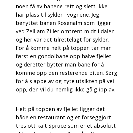
noen få av banene rett og slett ikke
har plass til sykler i vognene. Jeg
benyttet banen Rosenalm som ligger
ved Zell am Ziller omtrent midt i dalen
og her var det tilrettelagt for sykler.
For å komme helt på toppen tar man
først en gondolbane opp halve fjellet
og deretter bytter man bane for å
komme opp den resterende biten. Sørg
for å slappe av og nyte utsikten på vei
opp, den vil du nemlig ikke gå glipp av.
Helt på toppen av fjellet ligger det
både en restaurant og et forseggjort
treslott kalt Spruce som er et absolutt