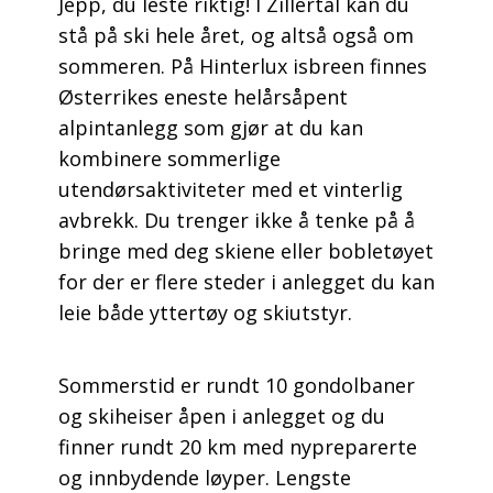
Jepp, du leste riktig! I Zillertal kan du
stå på ski hele året, og altså også om
sommeren. På Hinterlux isbreen finnes
Østerrikes eneste helårsåpent
alpintanlegg som gjør at du kan
kombinere sommerlige
utendørsaktiviteter med et vinterlig
avbrekk. Du trenger ikke å tenke på å
bringe med deg skiene eller bobletøyet
for der er flere steder i anlegget du kan
leie både yttertøy og skiutstyr.
Sommerstid er rundt 10 gondolbaner
og skiheiser åpen i anlegget og du
finner rundt 20 km med nypreparerte
og innbydende løyper. Lengste