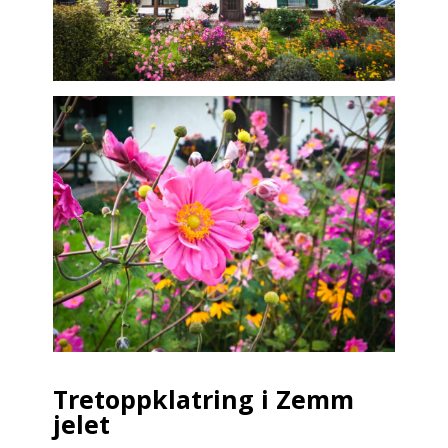
Tretoppklatring i Zemm
jelet