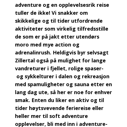
adventure og en opplevelsesrik reise
tuller de ikke! Vi snakker om
skikkelige og til tider utfordrende
aktiviteter som virkelig tilfredsstille
de som er på jakt etter utendørs
moro med mye action og
adrenalinrush. Heldigvis byr selvsagt
Zillertal også på mulighet for lange
vandreturer i fjellet, rolige spaser-
og sykkelturer i dalen og rekreasjon
med spamuligheter og sauna etter en
lang dag ute, så her er noe for enhver
smak. Enten du liker en aktiv og til
tider høytsvevende feriereise eller
heller mer til soft adventure
opplevelser, bli med inn i adventure-