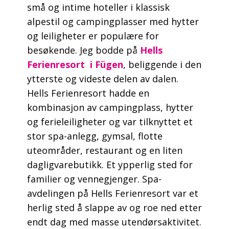
små og intime hoteller i klassisk
alpestil og campingplasser med hytter
og leiligheter er populære for
besøkende. Jeg bodde på
Hells
Ferienresort i Fügen
, beliggende i den
ytterste og videste delen av dalen.
Hells Ferienresort hadde en
kombinasjon av campingplass, hytter
og ferieleiligheter og var tilknyttet et
stor spa-anlegg, gymsal, flotte
uteområder, restaurant og en liten
dagligvarebutikk. Et ypperlig sted for
familier og vennegjenger. Spa-
avdelingen på Hells Ferienresort var et
herlig sted å slappe av og roe ned etter
endt dag med masse utendørsaktivitet.