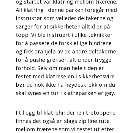
og startet vår klatring mellom trærene.
All klatring i denne parken foregår med
instruktør som veileder deltakerne og
sørger for at sikkerheten alltid er på
topp. Vi ble instruert i ulike teknikker
for å passere de forskjellige hindrene
og fikk drahjelp av de andre deltakerne
for å pushe grenser, alt under trygge
forhold. Selv om man hele tiden er
festet med klatreselen i sikkerhetsvire
bør du nok ikke ha høydeskrekk om du
skal synes en tur i klatreparken er gøy.
I tillegg til klatrehinderne i tretoppene
finnes det også en slags zip line rute
mellom trærene som vi testet ut etter