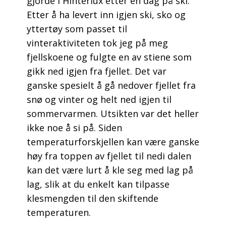
gjorde i Hinterlux etter en dag på ski.
Etter å ha levert inn igjen ski, sko og
yttertøy som passet til
vinteraktiviteten tok jeg på meg
fjellskoene og fulgte en av stiene som
gikk ned igjen fra fjellet. Det var
ganske spesielt å gå nedover fjellet fra
snø og vinter og helt ned igjen til
sommervarmen. Utsikten var det heller
ikke noe å si på. Siden
temperaturforskjellen kan være ganske
høy fra toppen av fjellet til nedi dalen
kan det være lurt å kle seg med lag på
lag, slik at du enkelt kan tilpasse
klesmengden til den skiftende
temperaturen.