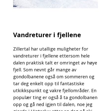
Vandreturer i fjellene
Zillertal har utallige muligheter for
vandreturer i fjellene ettersom hele
dalen praktisk talt er omringet av høye
fjell. Som nevnt går mange av
gondolbanene også om sommeren og
tar deg enkelt opp til fantastiske
utkikkspunkt og vakre fjellområder. En
populær ting er også å ta gondolbanen
opp og gå ned igjen til dalen, noe jeg