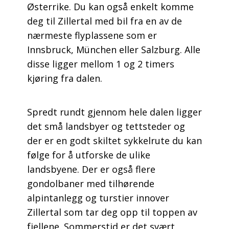
Østerrike. Du kan også enkelt komme
deg til Zillertal med bil fra en av de
nærmeste flyplassene som er
Innsbruck, München eller Salzburg. Alle
disse ligger mellom 1 og 2 timers
kjøring fra dalen.
Spredt rundt gjennom hele dalen ligger
det små landsbyer og tettsteder og
der er en godt skiltet sykkelrute du kan
følge for å utforske de ulike
landsbyene. Der er også flere
gondolbaner med tilhørende
alpintanlegg og turstier innover
Zillertal som tar deg opp til toppen av
fjellene. Sommerstid er det svært