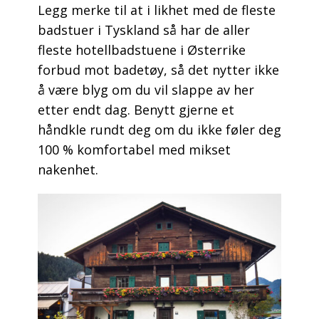
Legg merke til at i likhet med de fleste
badstuer i Tyskland så har de aller
fleste hotellbadstuene i Østerrike
forbud mot badetøy, så det nytter ikke
å være blyg om du vil slappe av her
etter endt dag. Benytt gjerne et
håndkle rundt deg om du ikke føler deg
100 % komfortabel med mikset
nakenhet.