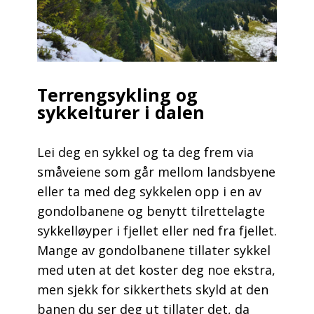
Terrengsykling og
sykkelturer i dalen
Lei deg en sykkel og ta deg frem via
småveiene som går mellom landsbyene
eller ta med deg sykkelen opp i en av
gondolbanene og benytt tilrettelagte
sykkelløyper i fjellet eller ned fra fjellet.
Mange av gondolbanene tillater sykkel
med uten at det koster deg noe ekstra,
men sjekk for sikkerthets skyld at den
banen du ser deg ut tillater det, da