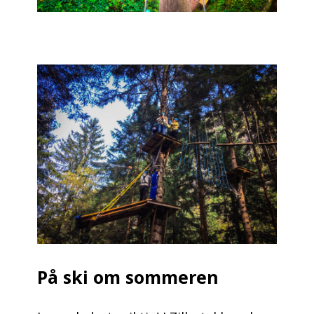
På ski om sommeren