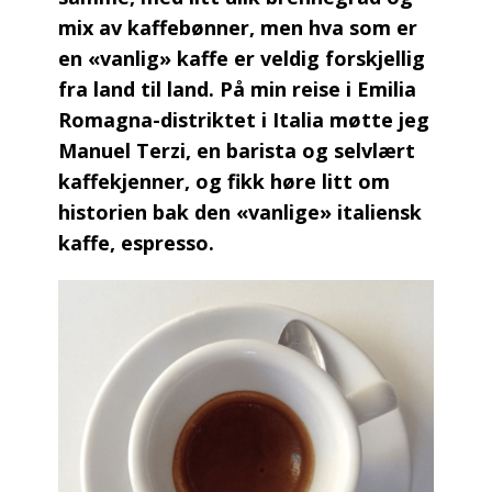
mix av kaffebønner, men hva som er
en «vanlig» kaffe er veldig forskjellig
fra land til land. På min reise i Emilia
Romagna-distriktet i Italia møtte jeg
Manuel Terzi, en barista og selvlært
kaffekjenner, og fikk høre litt om
historien bak den «vanlige» italiensk
kaffe, espresso.