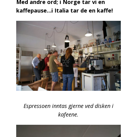
Med andre ord; i Norge tar vi en
kaffepause…i Italia tar de en kaffe!
Espressoen inntas gjerne ved disken i
kafeene.