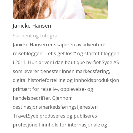
Janicke Hansen
Skribent og fotograf
Janicke Hansen er skaperen av adventure
reisebloggen "Let's get lost" og startet bloggen
i 2011. Hun driver i dag boutique byrået Syde AS
som leverer tjenester innen markedsføring,
digital historiefortelling og innholdsproduksjon
primært for reiseliv-, opplevelse- og
handelsbedrifter. Gjennom
destinasjonsmarkedsføringstjenesten
Travel.Syde produseres og publiseres
profesjonelt innhold for internasjonale og