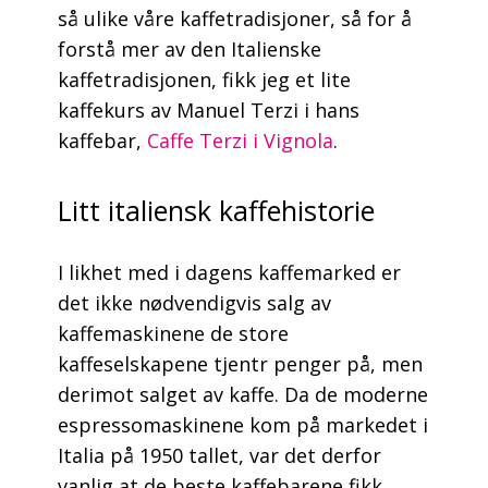
så ulike våre kaffetradisjoner, så for å
forstå mer av den Italienske
kaffetradisjonen, fikk jeg et lite
kaffekurs av Manuel Terzi i hans
kaffebar,
Caffe Terzi i Vignola
.
Litt italiensk kaffehistorie
I likhet med i dagens kaffemarked er
det ikke nødvendigvis salg av
kaffemaskinene de store
kaffeselskapene tjentr penger på, men
derimot salget av kaffe. Da de moderne
espressomaskinene kom på markedet i
Italia på 1950 tallet, var det derfor
vanlig at de beste kaffebarene fikk