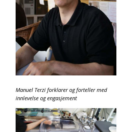
Manuel Terzi forklarer og forteller med
innlevelse og engasjement