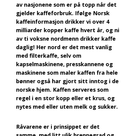
av nasjonene som er på topp når det
gjelder kaffeforbruk. Ifølge Norsk
kaffeinformasjon drikker vi over 4
milliarder kopper kaffe hvert år, og ni
av ti voksne nordmenn drikker kaffe
daglig! Her nord er det mest vanlig
med filterkaffe, selv om
kapselmaskinene, presskannene og
maskinene som maler kaffen fra hele
bønner også har gjort sitt inntog i de
norske hjem. Kaffen serveres som
regel i en stor kopp eller et krus, og
nytes med eller uten melk og sukker.
Råvarene er i prinsippet er det
samme, med litt ulik brennegrad og