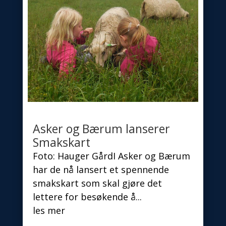
Asker og Bærum lanserer
Smakskart
Foto: Hauger GårdI Asker og Bærum
har de nå lansert et spennende
smakskart som skal gjøre det
lettere for besøkende å...
les mer