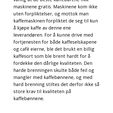
maskinene gratis. Maskinene kom ikke
uten forpliktelser, og mottok man
kaffemaskinen forpliktet de seg til kun
å kjøpe kaffe av denne ene
leverandøren. For å kunne drive med
fortjenesten for både kaffeselskapene
og cafè eierne, ble det brukt en billig
kaffesort som ble brent hardt for å
fordekke den dårlige kvaliteten. Den
harde brenningen skulte både feil og
mangler med kaffebønnene, og med
hard brenning stiltes det derfor ikke så
store krav til kvaliteten på
kaffebønnene.