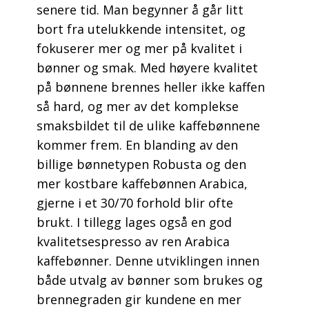
senere tid. Man begynner å går litt
bort fra utelukkende intensitet, og
fokuserer mer og mer på kvalitet i
bønner og smak. Med høyere kvalitet
på bønnene brennes heller ikke kaffen
så hard, og mer av det komplekse
smaksbildet til de ulike kaffebønnene
kommer frem. En blanding av den
billige bønnetypen Robusta og den
mer kostbare kaffebønnen Arabica,
gjerne i et 30/70 forhold blir ofte
brukt. I tillegg lages også en god
kvalitetsespresso av ren Arabica
kaffebønner. Denne utviklingen innen
både utvalg av bønner som brukes og
brennegraden gir kundene en mer