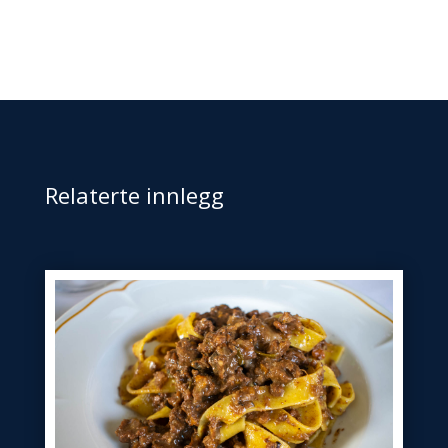
Relaterte innlegg