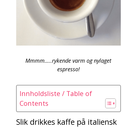
Mmmm…..rykende varm og nylaget
espresso!
Innholdsliste / Table of
Contents
Slik drikkes kaffe på italiensk