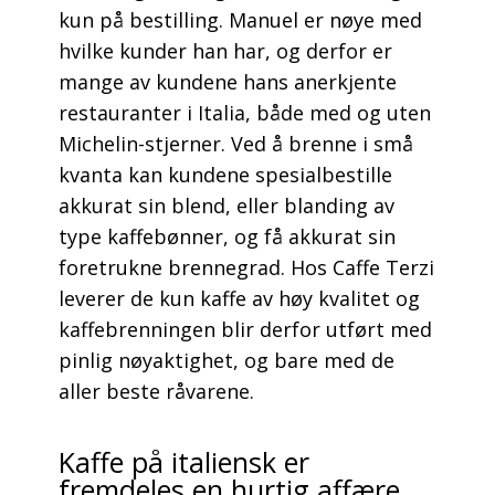
kun på bestilling. Manuel er nøye med
hvilke kunder han har, og derfor er
mange av kundene hans anerkjente
restauranter i Italia, både med og uten
Michelin-stjerner. Ved å brenne i små
kvanta kan kundene spesialbestille
akkurat sin blend, eller blanding av
type kaffebønner, og få akkurat sin
foretrukne brennegrad. Hos Caffe Terzi
leverer de kun kaffe av høy kvalitet og
kaffebrenningen blir derfor utført med
pinlig nøyaktighet, og bare med de
aller beste råvarene.
Kaffe på italiensk er
fremdeles en hurtig affære