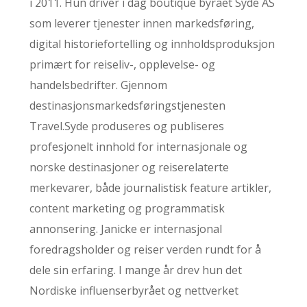
i 2011. Hun driver i dag boutique byrået Syde AS
som leverer tjenester innen markedsføring,
digital historiefortelling og innholdsproduksjon
primært for reiseliv-, opplevelse- og
handelsbedrifter. Gjennom
destinasjonsmarkedsføringstjenesten
Travel.Syde produseres og publiseres
profesjonelt innhold for internasjonale og
norske destinasjoner og reiserelaterte
merkevarer, både journalistisk feature artikler,
content marketing og programmatisk
annonsering. Janicke er internasjonal
foredragsholder og reiser verden rundt for å
dele sin erfaring. I mange år drev hun det
Nordiske influenserbyrået og nettverket