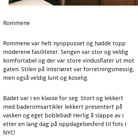
Rommene
Rommene var helt nyoppusset og hadde topp
moderene fasiliteter. Sengen var stor og veldig
komfortabel og der var store vindusflater ut mot
gaten. Stilen på interiøret var forretningsmessig,
men også veldig lunt og koselig.
Badet var i en klasse for seg. Stort og lekkert
med baderomsartikler lekkert presentert på
vasken og eget boblebad! Herlig å slappe av i
etter en lang dag på oppdagelsesferd til fots i
NYC!