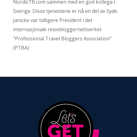
NordicTB.com sammen med en god kollega i
Sverige. Disse tjenestene er nå en del av Syde.
Janicke var tidligere President i det
internasjonale reisebloggernettverket
"Professional Travel Bloggers Association"
(PTBA)