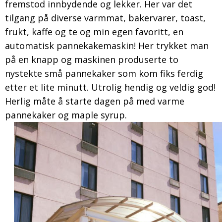
fremstod innbydende og lekker. Her var det
tilgang på diverse varmmat, bakervarer, toast,
frukt, kaffe og te og min egen favoritt, en
automatisk pannekakemaskin! Her trykket man
på en knapp og maskinen produserte to
nystekte små pannekaker som kom fiks ferdig
etter et lite minutt. Utrolig hendig og veldig god!
Herlig måte å starte dagen på med varme
pannekaker og maple syrup.