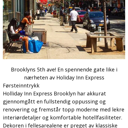
Brooklyns 5th ave! En spennende gate like i
nærheten av Holiday Inn Express
Førsteinntrykk
Holliday Inn Express Brooklyn har akkurat
gjennomgått en fullstendig oppussing og
renovering og fremstår topp moderne med lekre
interiørdetaljer og komfortable hotellfasiliteter.
Dekoren i fellesarealene er preget av klassiske