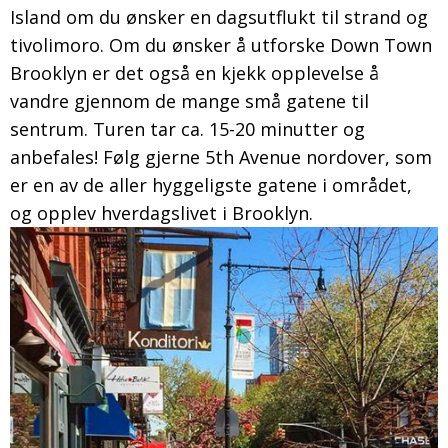
Island om du ønsker en dagsutflukt til strand og
tivolimoro. Om du ønsker å utforske Down Town
Brooklyn er det også en kjekk opplevelse å
vandre gjennom de mange små gatene til
sentrum. Turen tar ca. 15-20 minutter og
anbefales! Følg gjerne 5th Avenue nordover, som
er en av de aller hyggeligste gatene i området,
og opplev hverdagslivet i Brooklyn.