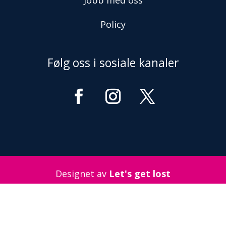
Jobb med oss
Policy
Følg oss i sosiale kanaler
Designet av
Let's get lost
© 2022