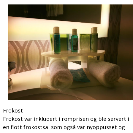
Frokost
Frokost var inkludert i romprisen og ble servert i
en flott frokostsal som også var nyoppusset og