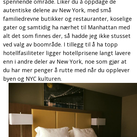
spennende område. Liker du å oppdage de
autentiske delene av New York, med små
familiedrevne butikker og restauranter, koselige
gater og samtidig ha nærhet til Manhattan med
alt det som finnes der, så hadde jeg ikke stusset
ved valg av boområde. I tillegg til å ha topp
hotellfasiliteter ligger hotellprisene langt lavere
enn i andre deler av New York, noe som gjør at
du har mer penger å rutte med når du opplever
byen og NYC kulturen.