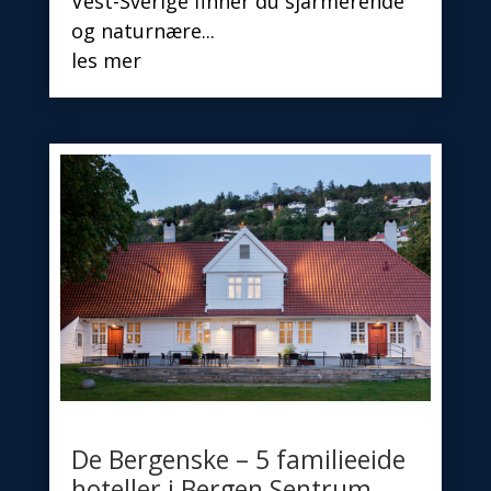
Vest-Sverige finner du sjarmerende
og naturnære...
les mer
De Bergenske – 5 familieeide
hoteller i Bergen Sentrum