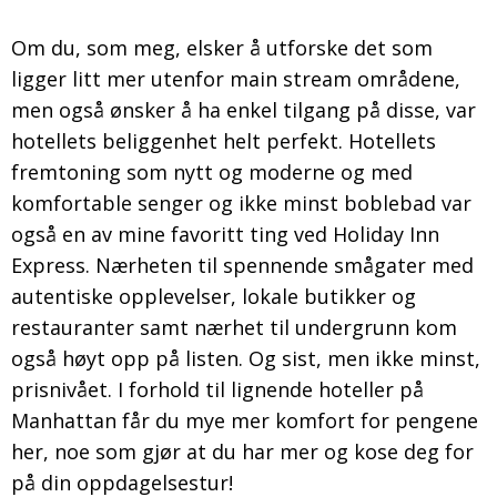
Om du, som meg, elsker å utforske det som
ligger litt mer utenfor main stream områdene,
men også ønsker å ha enkel tilgang på disse, var
hotellets beliggenhet helt perfekt. Hotellets
fremtoning som nytt og moderne og med
komfortable senger og ikke minst boblebad var
også en av mine favoritt ting ved Holiday Inn
Express. Nærheten til spennende smågater med
autentiske opplevelser, lokale butikker og
restauranter samt nærhet til undergrunn kom
også høyt opp på listen. Og sist, men ikke minst,
prisnivået. I forhold til lignende hoteller på
Manhattan får du mye mer komfort for pengene
her, noe som gjør at du har mer og kose deg for
på din oppdagelsestur!