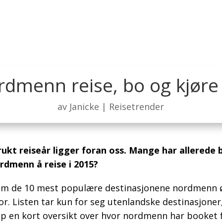
ordmenn reise, bo og kjøre 
av
Janicke
|
Reisetrender
ukt reiseår ligger foran oss. Mange har allerede bes
rdmenn å reise i 2015?
om de 10 mest populære destinasjonene nordmenn ønsk
r. Listen tar kun for seg utenlandske destinasjoner,
opp en kort oversikt over hvor nordmenn har booket fl