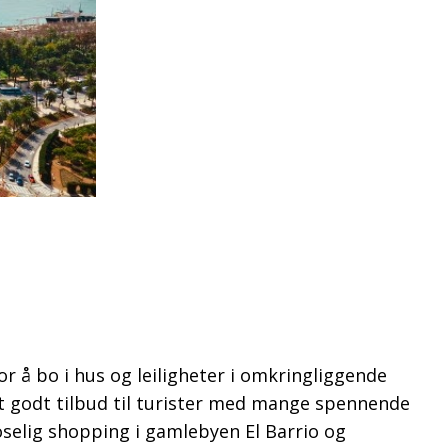
r å bo i hus og leiligheter i omkringliggende
 et godt tilbud til turister med mange spennende
selig shopping i gamlebyen El Barrio og