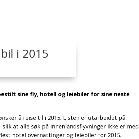
bil i 2015
tilt sine fly, hotell og leiebiler for sine neste
er å reise til i 2015. Listen er utarbeidet på
 slik at alle søk på innenlandsflyvninger ikke er med
est hotellovernattinger og leiebiler for 2015.