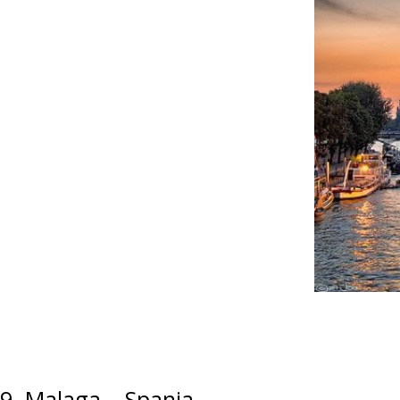
9. Malaga – Spania