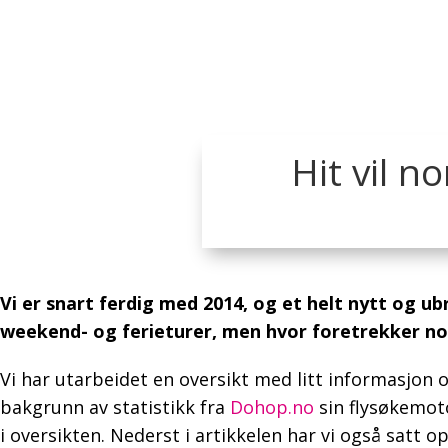
Hit vil n
Vi er snart ferdig med 2014, og et helt nytt og ubr
weekend- og ferieturer, men hvor foretrekker no
Vi har utarbeidet en oversikt med litt informasjon 
bakgrunn av statistikk fra
Dohop.no
sin flysøkemoto
i oversikten. Nederst i artikkelen har vi også satt 