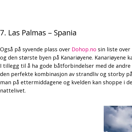
7. Las Palmas – Spania
Også på syvende plass over
Dohop.no
sin liste ove
og den største byen på Kanariøyene. Kanariøyene ka
I tillegg til å ha gode båtforbindelser med de andre
den perfekte kombinasjon av strandliv og storby på
man på ettermiddagene og kvelden kan shoppe i det 
nattelivet.