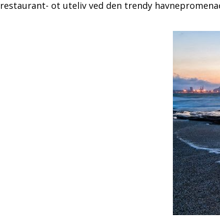
restaurant- ot uteliv ved den trendy havnepromena