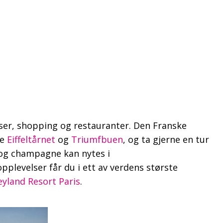
lser, shopping og restauranter. Den Franske
ne
Eiffeltårnet
og
Triumfbuen
, og ta gjerne en tur
 og champagne kan nytes i
opplevelser får du i ett av verdens største
eyland Resort Paris
.