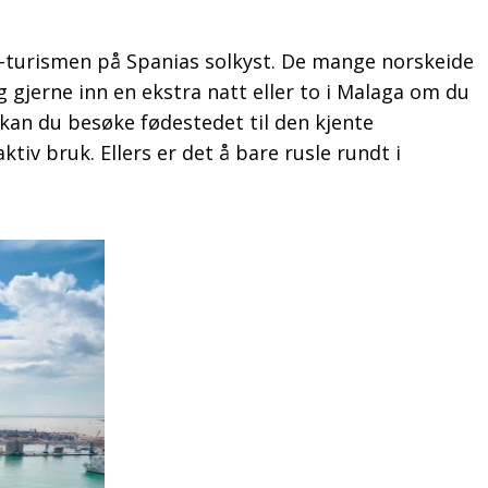
ad-turismen på Spanias solkyst. De mange norskeide
 gjerne inn en ekstra natt eller to i Malaga om du
 kan du besøke fødestedet til den kjente
tiv bruk. Ellers er det å bare rusle rundt i