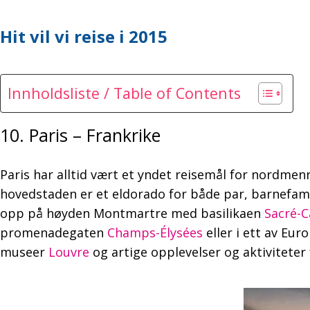
Hit vil vi reise i 2015
Innholdsliste / Table of Contents
10. Paris – Frankrike
Paris har alltid vært et yndet reisemål for nordme
hovedstaden er et eldorado for både par, barnefami
opp på høyden Montmartre med basilikaen
Sacré-
promenadegaten
Champs-Élysées
eller i ett av Eu
museer
Louvre
og artige opplevelser og aktiviteter 