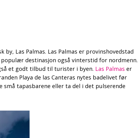
nsk by, Las Palmas. Las Palmas er provinshovedstad
n populær destinasjon også vinterstid for nordmenn.
å et godt tilbud til turister i byen.
Las Palmas
er
anden Playa de las Canteras nytes badelivet før
e små tapasbarene eller ta del i det pulserende