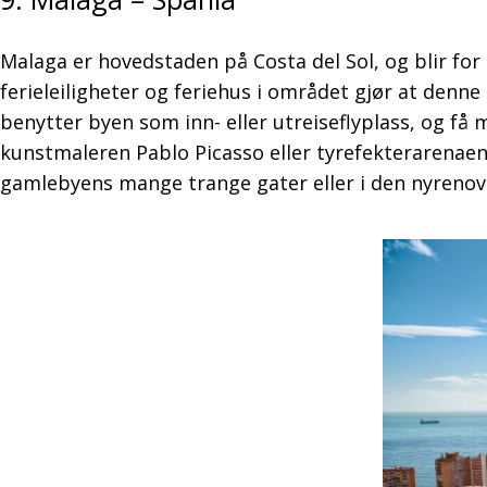
Malaga er hovedstaden på Costa del Sol, og blir fo
ferieleiligheter og feriehus i området gjør at denn
benytter byen som inn- eller utreiseflyplass, og f
kunstmaleren Pablo Picasso eller tyrefekterarenae
gamlebyens mange trange gater eller i den nyrenov