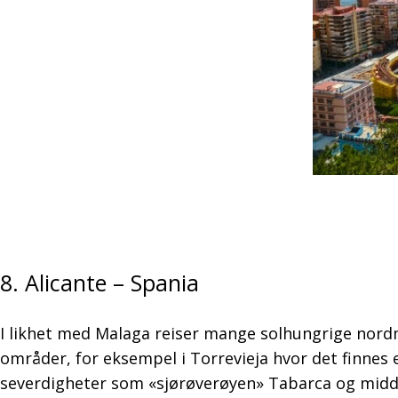
8. Alicante – Spania
I likhet med Malaga reiser mange solhungrige nordme
områder, for eksempel i Torrevieja hvor det finnes 
severdigheter som «sjørøverøyen» Tabarca og midde