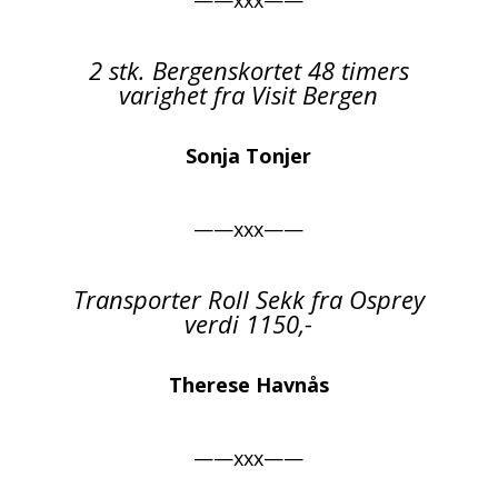
2 stk. Bergenskortet 48 timers
varighet fra Visit Bergen
Sonja Tonjer
——xxx——
Transporter Roll Sekk fra Osprey
verdi 1150,-
Therese Havnås
——xxx——