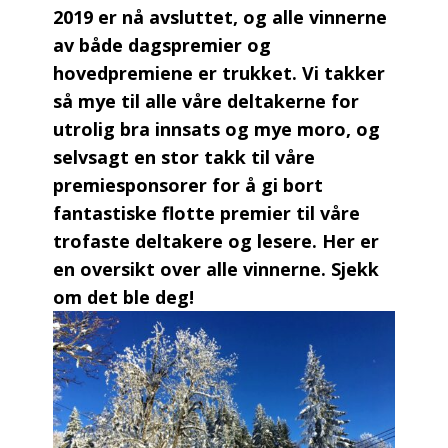
2019 er nå avsluttet, og alle vinnerne
av både dagspremier og
hovedpremiene er trukket. Vi takker
så mye til alle våre deltakerne for
utrolig bra innsats og mye moro, og
selvsagt en stor takk til våre
premiesponsorer for å gi bort
fantastiske flotte premier til våre
trofaste deltakere og lesere. Her er
en oversikt over alle vinnerne. Sjekk
om det ble deg!