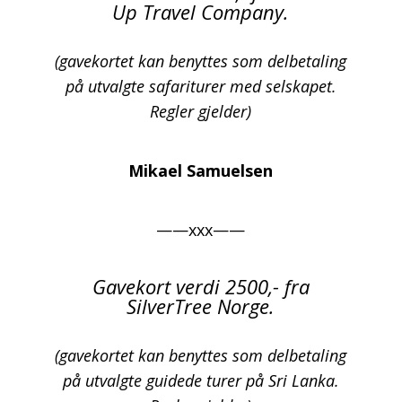
Up Travel Company.
(gavekortet kan benyttes som delbetaling
på utvalgte safariturer med selskapet.
Regler gjelder)
Mikael Samuelsen
——xxx——
Gavekort verdi 2500,- fra
SilverTree Norge.
(gavekortet kan benyttes som delbetaling
på utvalgte guidede turer på Sri Lanka.