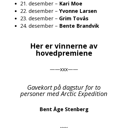
21. desember –
Kari Moe
22. desember –
Yvonne Larsen
23. desember –
Grim Tovås
24. desember –
Bente Brandvik
Her er vinnerne av
hovedpremiene
——xxx——
Gavekort på dagstur for to
personer med Arctic Expedition
Bent Åge Stenberg
——xxx——