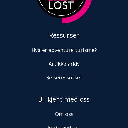
Ressurser
Hva er adventure turisme?
Artikkelarkiv
Reiseressurser
Bli kjent med oss
Om oss
Jobb med oss