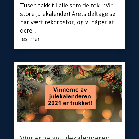
Tusen takk til alle som deltok i vår
store julekalender! Årets deltagelse
har vært rekordstor, og vi håper at
dere...
les mer
Vinnerne av julekalenderen