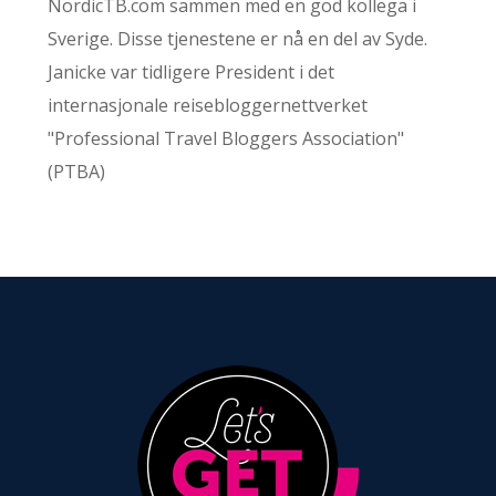
NordicTB.com sammen med en god kollega i
Sverige. Disse tjenestene er nå en del av Syde.
Janicke var tidligere President i det
internasjonale reisebloggernettverket
"Professional Travel Bloggers Association"
(PTBA)