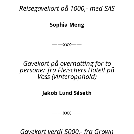
Reisegavekort på 1000,- med SAS
Sophia Meng
——xxx——
Gavekort på overnatting for to
personer fra Fleischers Hotell på
Voss (vinteropphold)
Jakob Lund Silseth
——xxx——
Gavekort verdi 5000,- fra Grown