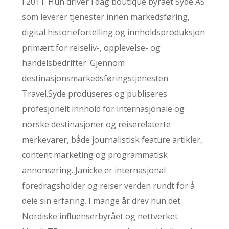
i 2011. Hun driver i dag boutique byrået Syde AS
som leverer tjenester innen markedsføring,
digital historiefortelling og innholdsproduksjon
primært for reiseliv-, opplevelse- og
handelsbedrifter. Gjennom
destinasjonsmarkedsføringstjenesten
Travel.Syde produseres og publiseres
profesjonelt innhold for internasjonale og
norske destinasjoner og reiserelaterte
merkevarer, både journalistisk feature artikler,
content marketing og programmatisk
annonsering. Janicke er internasjonal
foredragsholder og reiser verden rundt for å
dele sin erfaring. I mange år drev hun det
Nordiske influenserbyrået og nettverket