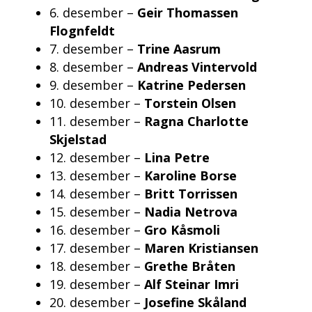
6. desember –
Geir Thomassen
Flognfeldt
7. desember –
Trine Aasrum
8. desember –
Andreas Vintervold
9. desember –
Katrine Pedersen
10. desember –
Torstein Olsen
11. desember –
Ragna Charlotte
Skjelstad
12. desember –
Lina Petre
13. desember –
Karoline Borse
14. desember –
Britt Torrissen
15. desember –
Nadia Netrova
16. desember –
Gro Kåsmoli
17. desember –
Maren Kristiansen
18. desember –
Grethe Bråten
19. desember –
Alf Steinar Imri
20. desember –
Josefine Skåland