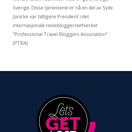
Sverige. Disse tjenestene er nå en del av Syde.
Janicke var tidligere President i det
internasjonale reisebloggernettverket
"Professional Travel Bloggers Association"
(PTBA)