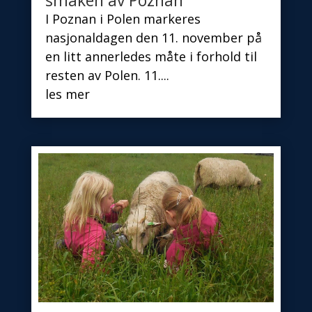
smaken av Poznan
I Poznan i Polen markeres
nasjonaldagen den 11. november på
en litt annerledes måte i forhold til
resten av Polen. 11....
les mer