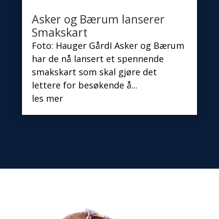
Asker og Bærum lanserer
Smakskart
Foto: Hauger GårdI Asker og Bærum
har de nå lansert et spennende
smakskart som skal gjøre det
lettere for besøkende å...
les mer