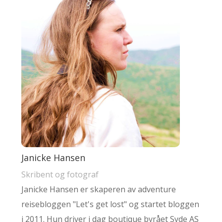
Janicke Hansen
Skribent og fotograf
Janicke Hansen er skaperen av adventure
reisebloggen "Let's get lost" og startet bloggen
i 2011. Hun driver i dag boutique byrået Syde AS