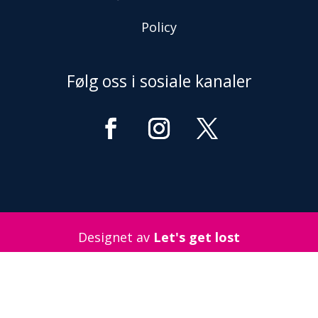
Policy
Følg oss i sosiale kanaler
Designet av
Let's get lost
© 2022
contact@letsgetlost.no