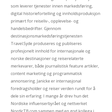
som leverer tjenester innen markedsføring,
digital historiefortelling og innholdsproduksjon
primært for reiseliv-, opplevelse- og
handelsbedrifter. Gjennom
destinasjonsmarkedsføringstjenesten
Travel.Syde produseres og publiseres
profesjonelt innhold for internasjonale og
norske destinasjoner og reiserelaterte
merkevarer, både journalistisk feature artikler,
content marketing og programmatisk
annonsering. Janicke er internasjonal
foredragsholder og reiser verden rundt for å
dele sin erfaring. I mange år drev hun det
Nordiske influenserbyrået og nettverket
NordicTB.com sammen med en god kollega i