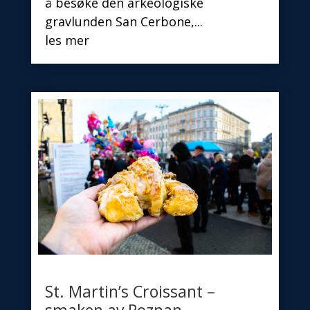
å besøke den arkeologiske
gravlunden San Cerbone,...
les mer
St. Martin’s Croissant –