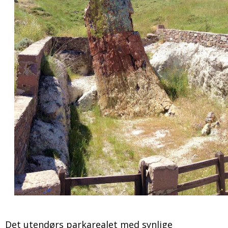
Det utendørs parkarealet med synlige