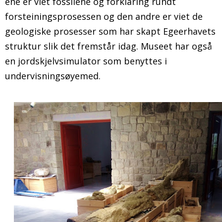
ene er viet fossilene og forklaring rundt
forsteiningsprosessen og den andre er viet de
geologiske prosesser som har skapt Egeerhavets
struktur slik det fremstår idag. Museet har også
en jordskjelvsimulator som benyttes i
undervisningsøyemed.