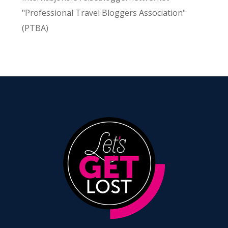
"Professional Travel Bloggers Association"
(PTBA)