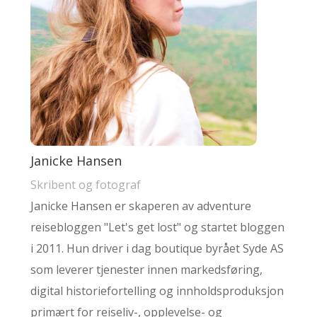
Janicke Hansen
Skribent og fotograf
Janicke Hansen er skaperen av adventure
reisebloggen "Let's get lost" og startet bloggen
i 2011. Hun driver i dag boutique byrået Syde AS
som leverer tjenester innen markedsføring,
digital historiefortelling og innholdsproduksjon
primært for reiseliv-, opplevelse- og