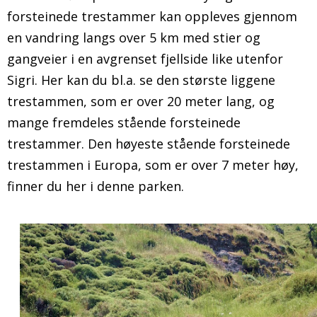
forsteinede trestammer kan oppleves gjennom
en vandring langs over 5 km med stier og
gangveier i en avgrenset fjellside like utenfor
Sigri. Her kan du bl.a. se den største liggene
trestammen, som er over 20 meter lang, og
mange fremdeles stående forsteinede
trestammer. Den høyeste stående forsteinede
trestammen i Europa, som er over 7 meter høy,
finner du her i denne parken.