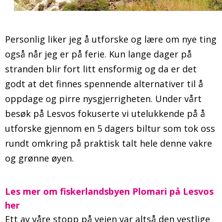
Personlig liker jeg å utforske og lære om nye ting
også når jeg er på ferie. Kun lange dager på
stranden blir fort litt ensformig og da er det
godt at det finnes spennende alternativer til å
oppdage og pirre nysgjerrigheten. Under vårt
besøk på Lesvos fokuserte vi utelukkende på å
utforske gjennom en 5 dagers biltur som tok oss
rundt omkring på praktisk talt hele denne vakre
og grønne øyen.
Les mer om fiskerlandsbyen Plomari på Lesvos
her
Ett av våre stopp på veien var altså den vestlige