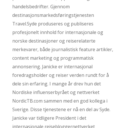
handelsbedrifter. Gjennom
destinasjonsmarkedsføringstjenesten
Travel.Syde produseres og publiseres
profesjonelt innhold for internasjonale og
norske destinasjoner og reiserelaterte
merkevarer, både journalistisk feature artikler,
content marketing og programmatisk
annonsering. Janicke er internasjonal
foredragsholder og reiser verden rundt for å
dele sin erfaring. I mange år drev hun det
Nordiske influenserbyrået og nettverket
NordicTB.com sammen med en god kollega i
Sverige. Disse tjenestene er nå en del av Syde.
Janicke var tidligere President i det
internasjonale reisebloggernettverket