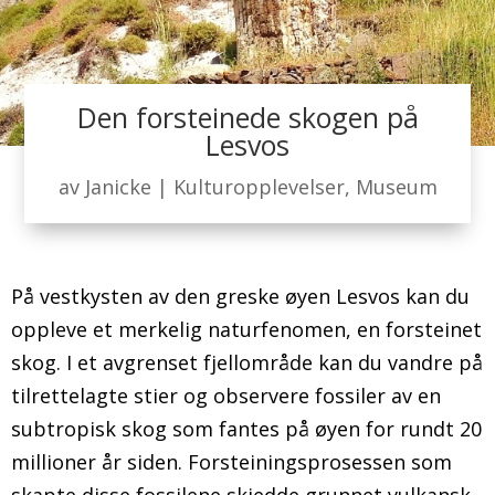
Den forsteinede skogen på
Lesvos
av
Janicke
|
Kulturopplevelser
,
Museum
På vestkysten av den greske øyen Lesvos kan du
oppleve et merkelig naturfenomen, en forsteinet
skog. I et avgrenset fjellområde kan du vandre på
tilrettelagte stier og observere fossiler av en
subtropisk skog som fantes på øyen for rundt 20
millioner år siden. Forsteiningsprosessen som