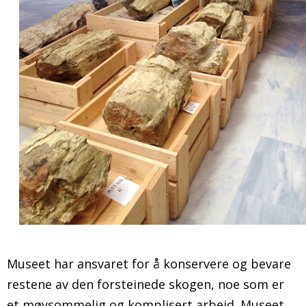
Museet har ansvaret for å konservere og bevare
restene av den forsteinede skogen, noe som er
et møysommelig og komplisert arbeid. Museet