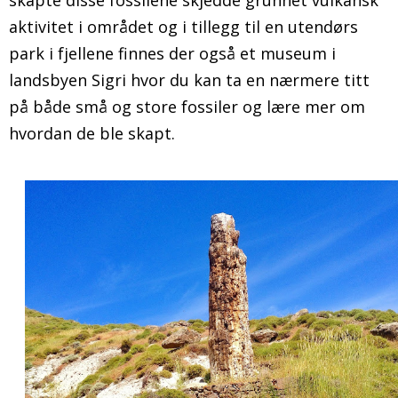
skapte disse fossilene skjedde grunnet vulkansk
aktivitet i området og i tillegg til en utendørs
park i fjellene finnes der også et museum i
landsbyen Sigri hvor du kan ta en nærmere titt
på både små og store fossiler og lære mer om
hvordan de ble skapt.