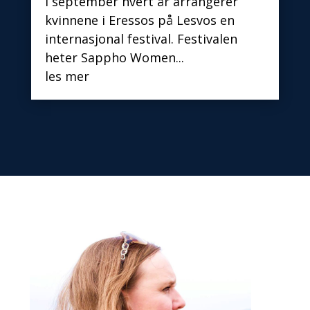
I september hvert år arrangerer
kvinnene i Eressos på Lesvos en
internasjonal festival. Festivalen
heter Sappho Women...
les mer