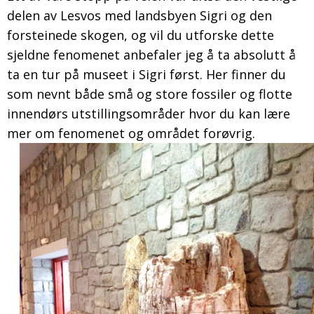
delen av Lesvos med landsbyen Sigri og den
forsteinede skogen, og vil du utforske dette
sjeldne fenomenet anbefaler jeg å ta absolutt å
ta en tur på museet i Sigri først. Her finner du
som nevnt både små og store fossiler og flotte
innendørs utstillingsområder hvor du kan lære
mer om fenomenet og området forøvrig.