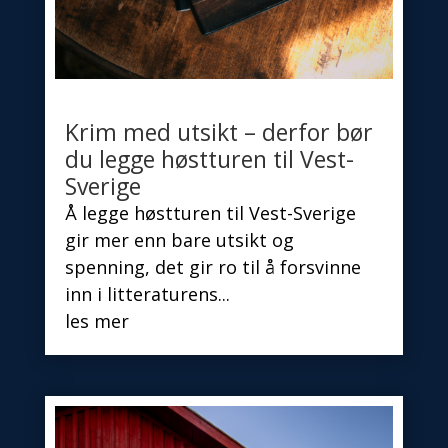
Krim med utsikt – derfor bør
du legge høstturen til Vest-
Sverige
Å legge høstturen til Vest-Sverige
gir mer enn bare utsikt og
spenning, det gir ro til å forsvinne
inn i litteraturens...
les mer