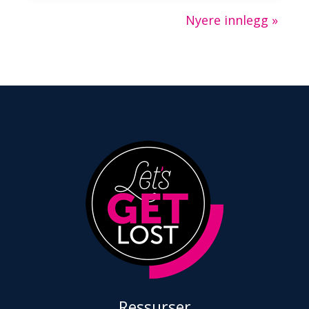
Nyere innlegg »
Ressurser