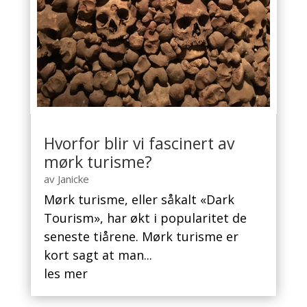
Hvorfor blir vi fascinert av
mørk turisme?
av
Janicke
Mørk turisme, eller såkalt «Dark
Tourism», har økt i popularitet de
seneste tiårene. Mørk turisme er
kort sagt at man...
les mer