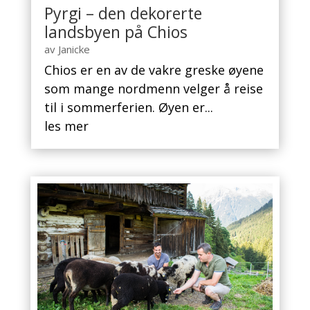
Pyrgi – den dekorerte
landsbyen på Chios
av
Janicke
Chios er en av de vakre greske øyene
som mange nordmenn velger å reise
til i sommerferien. Øyen er...
les mer