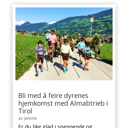
Bli med å feire dyrenes
hjemkomst med Almabtrieb i
Tirol
av
Janicke
Er du like glad i spennende og