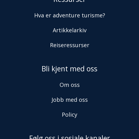
Hva er adventure turisme?
Artikkelarkiv
Reiseressurser
Bli kjent med oss
Om oss
Jobb med oss
Policy
Følg oss i sosiale kanaler