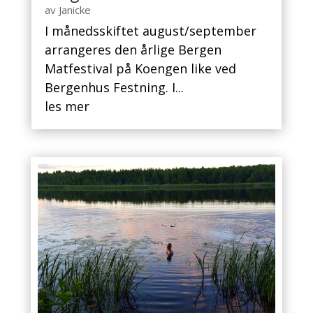
av
Janicke
I månedsskiftet august/september
arrangeres den årlige Bergen
Matfestival på Koengen like ved
Bergenhus Festning. I...
les mer