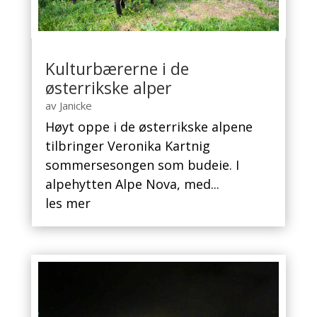
Kulturbærerne i de
østerrikske alper
av
Janicke
Høyt oppe i de østerrikske alpene
tilbringer Veronika Kartnig
sommersesongen som budeie. I
alpehytten Alpe Nova, med...
les mer