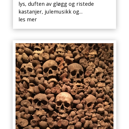
lys, duften av gløgg og ristede
kastanjer, julemusikk og...
les mer