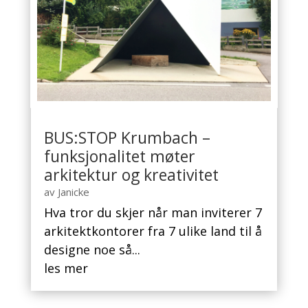
BUS:STOP Krumbach –
funksjonalitet møter
arkitektur og kreativitet
av
Janicke
Hva tror du skjer når man inviterer 7
arkitektkontorer fra 7 ulike land til å
designe noe så...
les mer