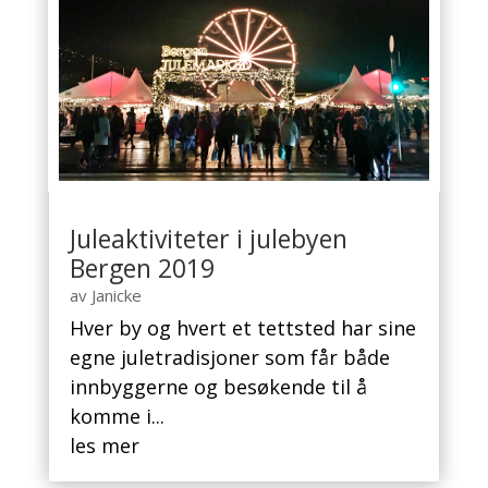
Juleaktiviteter i julebyen
Bergen 2019
av
Janicke
Hver by og hvert et tettsted har sine
egne juletradisjoner som får både
innbyggerne og besøkende til å
komme i...
les mer