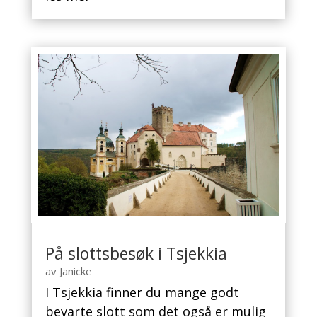
På slottsbesøk i Tsjekkia
av
Janicke
I Tsjekkia finner du mange godt
bevarte slott som det også er mulig